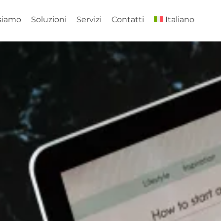
siamo
Soluzioni
Servizi
Contatti
Italiano