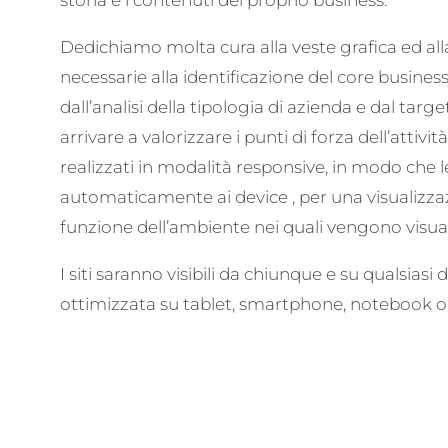
storia e i contenuti del proprio business.
Dedichiamo molta cura alla veste grafica ed all
necessarie alla identificazione del core business
dall’analisi della tipologia di azienda e dal target
arrivare a valorizzare i punti di forza dell’attività
realizzati in modalità responsive, in modo che l
automaticamente ai device , per una visualizza
funzione dell’ambiente nei quali vengono visual
I siti saranno visibili da chiunque e su qualsiasi
ottimizzata su tablet, smartphone, notebook o