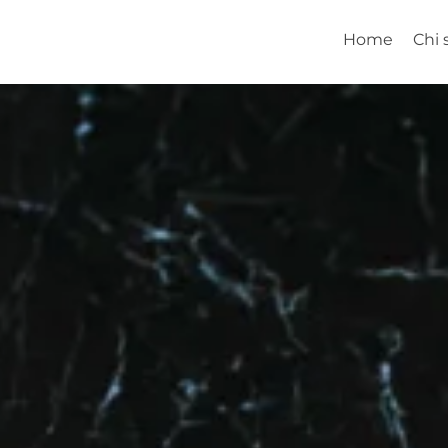
Home
Chi 
d Manufacturing in Italy