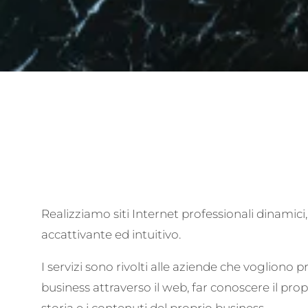
Realizziamo siti Internet professionali dinamici, 
accattivante ed intuitivo.
I servizi sono rivolti alle aziende che vogliono 
business attraverso il web, far conoscere il prop