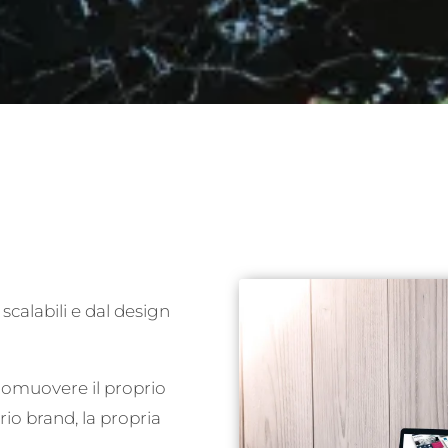
scalabili e dal design
promuovere il proprio
rio brand, la propria