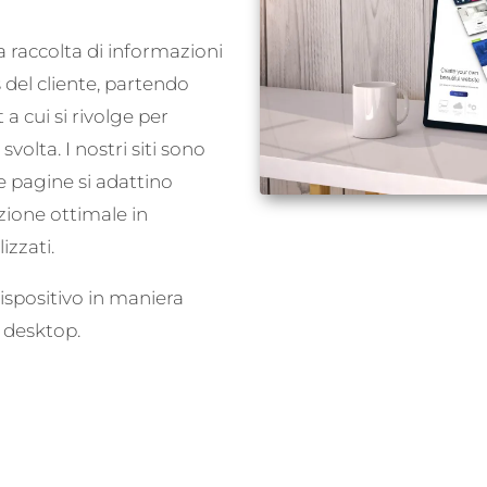
a raccolta di informazioni
 del cliente, partendo
 a cui si rivolge per
 svolta. I nostri siti sono
e pagine si adattino
zione ottimale in
izzati.
 dispositivo in maniera
 desktop.